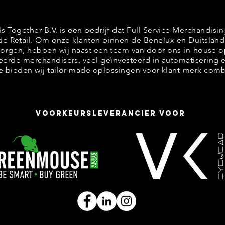
s Together B.V. is een bedrijf dat Full Service Merchandisi
de Retail. Om onze klanten binnen de Benelux en Duitsland 
orgen, hebben wij naast een team van door ons in-house 
eerde merchandisers, veel geïnvesteerd in automatisering e
 bieden wij tailor-made oplossingen voor klant-merk comb
Voorkeursleverancier voor