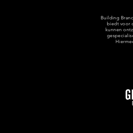
Building Brand
biedt voor 
kunnen ontz
gespecialis
Hiermee