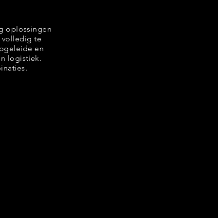
ng oplossingen
volledig te
opgeleide en
n logistiek.
inaties.