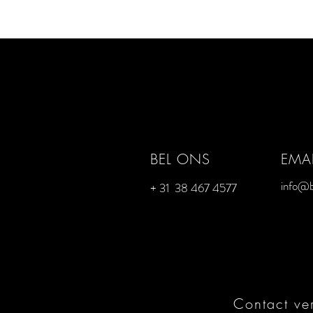
BEL ONS
EMAI
info@b
+ 31 38 467 4577
Contact ve