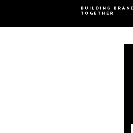
Building Bran
Together